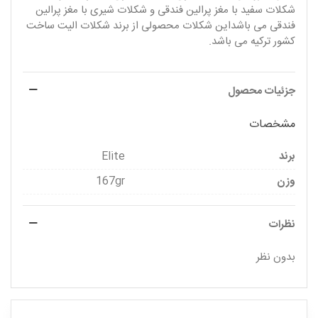
شکلات سفید با مغز پرالین فندقی و شکلات شیری با مغز پرالین
فندقی می باشداین شکلات محصولی از برند شکلات الیت ساخت
کشور ترکیه می باشد
.
جزئیات محصول
مشخصات
برند
Elite
وزن
167gr
نظرات
بدون نظر